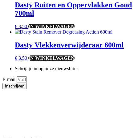
Dasty Ruiten en Oppervlakken Goud
700ml
€
3,50
IN WINKELWAGEN
Dasty Vlekkenverwijderaar 600ml
€
3,50
IN WINKELWAGEN
Schrijf je in op onze nieuwsbrief
E-mail
Inschrijven