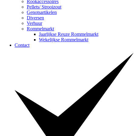
Rookaccessoires
Pellets/ Strooizout
Genotsartikelen
Diversen
Verhuur
Rommelmarkt
Jaarlijkse Reuze Rommelmarkt
Wekelijkse Rommelmarkt
Contact