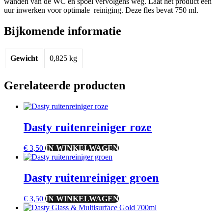
wanden van de WC en spoel vervolgens weg. Laat het product een
uur inwerken voor optimale reiniging. Deze fles bevat 750 ml.
Bijkomende informatie
Gewicht
0,825 kg
Gerelateerde producten
Dasty ruitenreiniger roze
€
3,50
IN WINKELWAGEN
Dasty ruitenreiniger groen
€
3,50
IN WINKELWAGEN