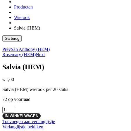
Producten
Wierook
Salvia (HEM)
Prev
San Anthony (HEM)
Rosemary (HEM)
Next
Salvia (HEM)
€
1,00
Salvia (HEM) wierook per 20 stuks
72 op voorraad
Salvia
(HEM)
IN WINKELWAGEN
aantal
Toevoegen aan verlanglijstje
Verlanglijstje bekijken