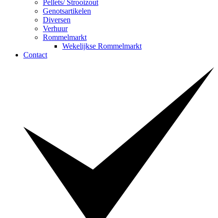
Pellets/ Strooizout
Genotsartikelen
Diversen
Verhuur
Rommelmarkt
Wekelijkse Rommelmarkt
Contact