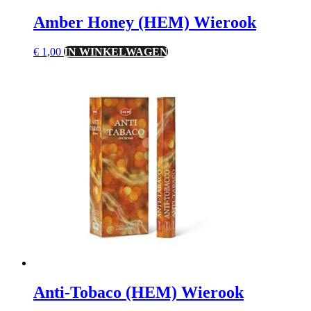
Amber Honey (HEM) Wierook
€
1,00
IN WINKELWAGEN
Anti-Tobaco (HEM) Wierook