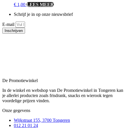
€
1,00
LEES MEER
Schrijf je in op onze nieuwsbrief
E-mail
Inschrijven
De Promotiewinkel
In de winkel en webshop van De Promotiewinkel in Tongeren kan
je allerlei producten zoals frisdrank, snacks en wierook tegen
voordelige prijzen vinden.
Onze gegevens
Wijkstraat 155, 3700 Tongeren
012 21 01 24