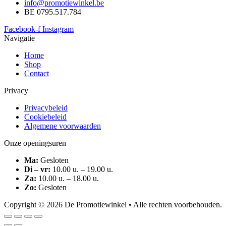
info@promotiewinkel.be
BE 0795.517.784
Facebook-f
Instagram
Navigatie
Home
Shop
Contact
Privacy
Privacybeleid
Cookiebeleid
Algemene voorwaarden
Onze openingsuren
Ma:
Gesloten
Di – vr:
10.00 u. – 19.00 u.
Za:
10.00 u. – 18.00 u.
Zo:
Gesloten
Copyright © 2026 De Promotiewinkel • Alle rechten voorbehouden.